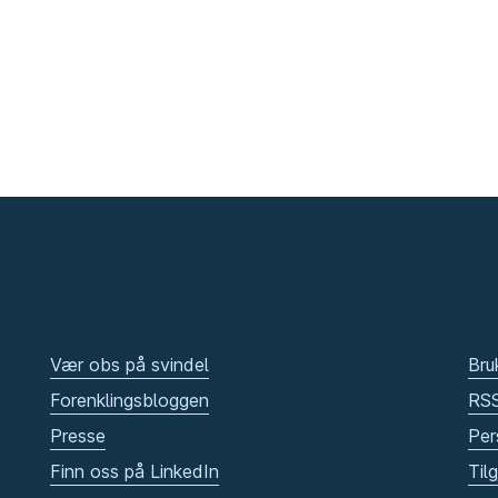
Vær obs på svindel
Bru
Forenklingsbloggen
RS
Presse
Per
Finn oss på LinkedIn
Til