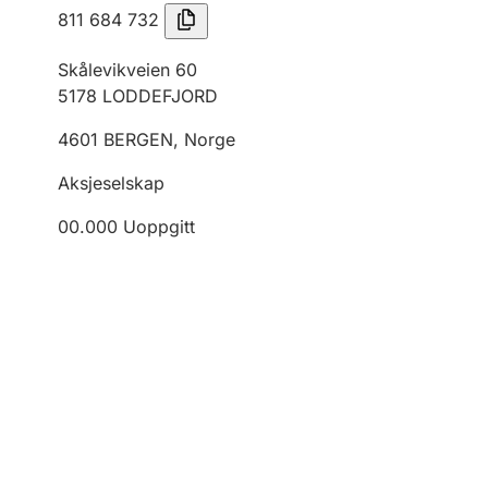
811 684 732
Skålevikveien 60
5178
LODDEFJORD
4601
BERGEN
,
Norge
Aksjeselskap
00.000
Uoppgitt