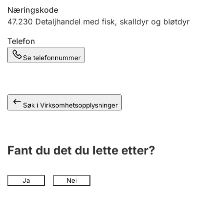
Andre tema
Næringskode
47.230
Detaljhandel med fisk, skalldyr og bløtdyr
Telefon
Se telefonnummer
Søk i Virksomhetsopplysninger
Fant du det du lette etter?
Ja
Nei