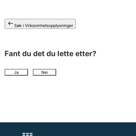
Andre tema
Søk i Virksomhetsopplysninger
Fant du det du lette etter?
Ja
Nei