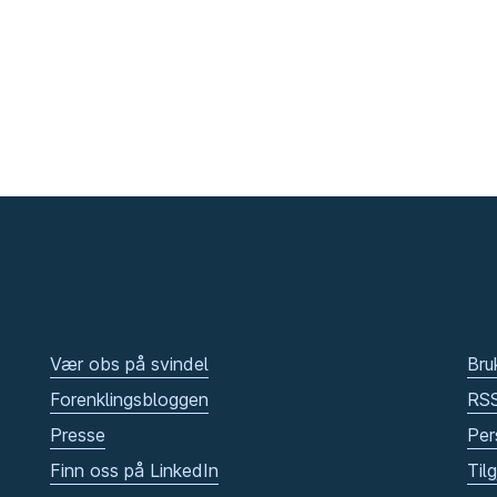
Vær obs på svindel
Bru
Forenklingsbloggen
RS
Presse
Per
Finn oss på LinkedIn
Til