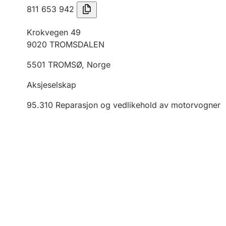
811 653 942
Krokvegen 49
9020
TROMSDALEN
5501
TROMSØ
,
Norge
Aksjeselskap
95.310
Reparasjon og vedlikehold av motorvogner