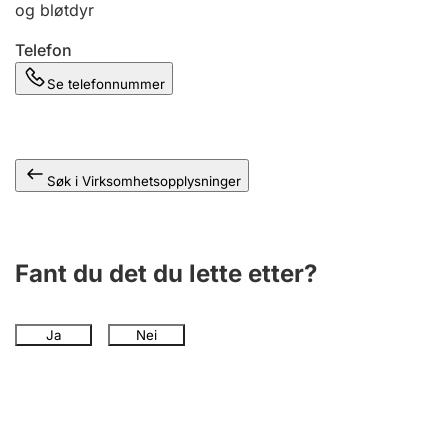
og bløtdyr
Andre tema
Telefon
Se telefonnummer
Søk i Virksomhetsopplysninger
Fant du det du lette etter?
Ja
Nei