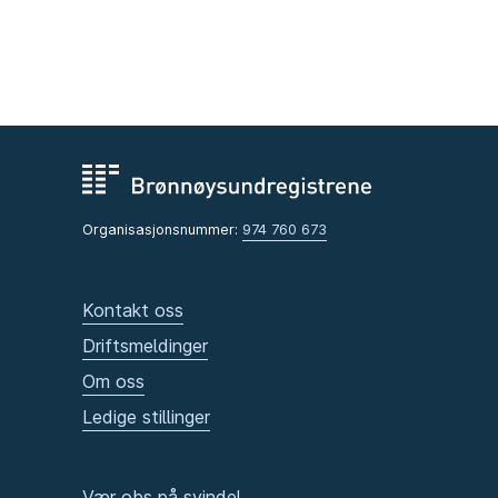
Organisasjonsnummer:
974 760 673
Kontakt oss
Driftsmeldinger
Om oss
Ledige stillinger
Vær obs på svindel