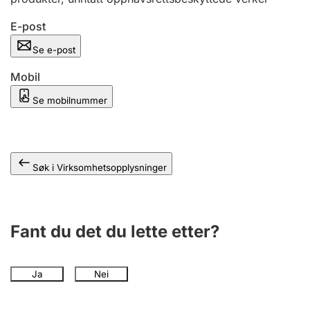
Andre tema
E-post
Se e-post
Mobil
Se mobilnummer
Søk i Virksomhetsopplysninger
Fant du det du lette etter?
Ja
Nei