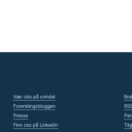
Vær obs på svindel
Bru
Forenklingsbloggen
RS
Presse
Per
Finn oss på LinkedIn
Til