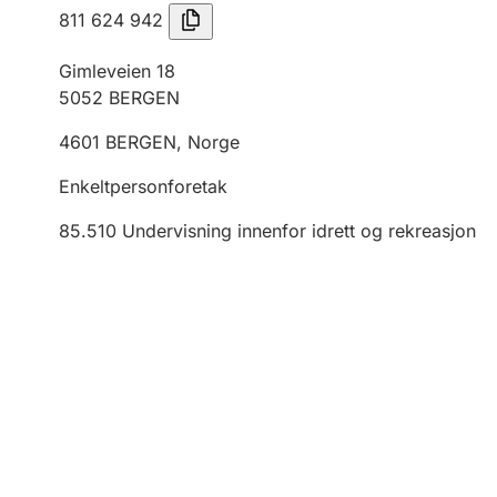
811 624 942
Gimleveien 18
5052
BERGEN
4601
BERGEN
,
Norge
Enkeltpersonforetak
85.510
Undervisning innenfor idrett og rekreasjon