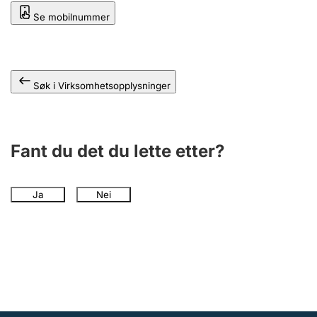
Andre tema
Se mobilnummer
Søk i Virksomhetsopplysninger
Fant du det du lette etter?
Ja
Nei