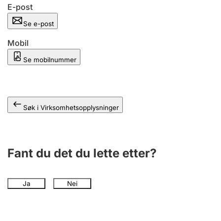
Andre tema
E-post
Se e-post
Mobil
Se mobilnummer
Søk i Virksomhetsopplysninger
Fant du det du lette etter?
Ja
Nei