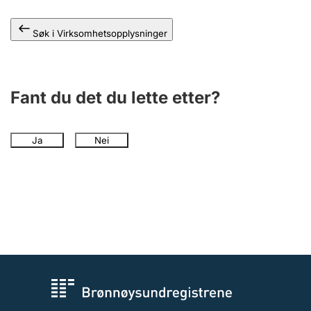
Andre tema
Søk i Virksomhetsopplysninger
Fant du det du lette etter?
Ja
Nei