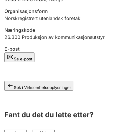
Andre tema
Organisasjonsform
Norskregistrert utenlandsk foretak
Næringskode
26.300
Produksjon av kommunikasjonsutstyr
E-post
Se e-post
Søk i Virksomhetsopplysninger
Fant du det du lette etter?