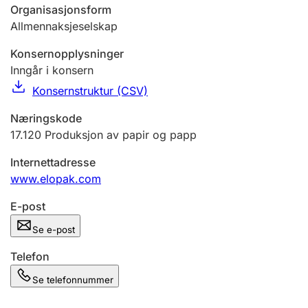
Andre tema
Organisasjonsform
Allmennaksjeselskap
Konsernopplysninger
Inngår i konsern
Konsernstruktur (CSV)
Næringskode
17.120
Produksjon av papir og papp
Internettadresse
www.elopak.com
E-post
Se e-post
Telefon
Se telefonnummer