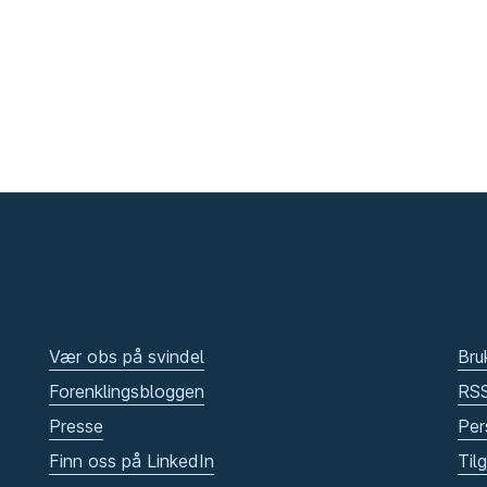
Vær obs på svindel
Bru
Forenklingsbloggen
RS
Presse
Per
Finn oss på LinkedIn
Til