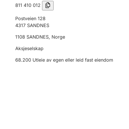
811 410 012
Postveien 128
4317
SANDNES
1108
SANDNES
,
Norge
Aksjeselskap
68.200
Utleie av egen eller leid fast eiendom